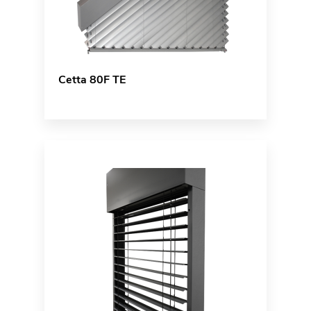
Cetta 80F TE