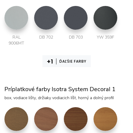
RAL
DB 702
DB 703
YW 359F
9006MT
ĎAĽŠIE FARBY
Príplatkové farby Isotra System Decoral 1
box, vodiace lišty, držiaky vodiacich líšt, horný a dolný profil