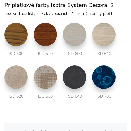
Príplatkové farby Isotra System Decoral 2
box, vodiace lišty, držiaky vodiacich líšt, horný a dolný profil
ISD 500
ISD 510
ISD 600
ISD 610
ISD 620
ISD 630
ISD 640
ISD 700