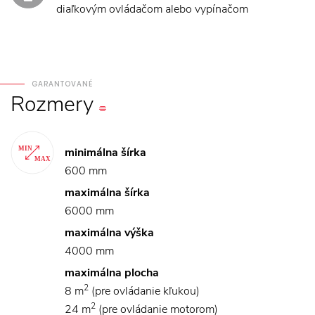
diaľkovým ovládačom alebo vypínačom
GARANTOVANÉ
Rozmery
minimálna šírka
600 mm
maximálna šírka
6000 mm
maximálna výška
4000 mm
maximálna plocha
2
8 m
(pre ovládanie kľukou)
2
24 m
(pre ovládanie motorom)