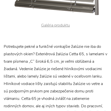
Galéria produktu
Potrebujete pekné a funkčné vonkajšie žalúzie nie iba do
plastových okien? Exteriérová žalúzia Cetta 65, s lamelami v
tvare písmena „C“ široká 6,5 cm, je veľmi obľúbená a
žiadaná. Vedenie žalúzie je riešené hliníkovými vodiacimi
lištami, alebo lamely žalúzie sú vedené v oceľovom lanku.
Hliníkové vodiace lišty zaisťujú stabilitu žalúzie vo vetre a
sú podporným prvkom pre zabezpečenie domu proti
vlámaniu. Cetta 65 je vhodná zvlášť na zatienenie
rodinných domov, ale aj iných typov stavieb. Do pracovní,