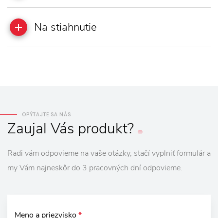
Na stiahnutie
OPÝTAJTE SA NÁS
Zaujal
Vás
produkt?
Radi vám odpovieme na vaše otázky, stačí vyplniť formulár a
my Vám najneskôr do 3 pracovných dní odpovieme.
Meno a priezvisko
*