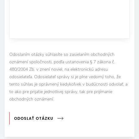
Odoslaním otázky súhlasíte so zasielaním obchodných
oznámení spoločnosti, podľa ustanovenia § 7 zákona č.
480/2004 Zb. v znení noviel, na elektronickú adresu
odosielateľa. Odosielateľ správy si je plne vedomý toho, že
tento súhlas je oprávnený kedykoľvek v budúcnosti odvolať, a
to ako pre prijatie jednotlivej správy, tak pre prijímanie
obchodných oznámení.
ODOSLAŤ OTÁZKU