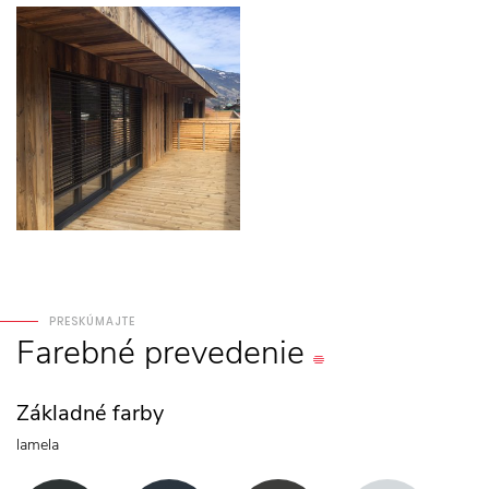
PRESKÚMAJTE
Farebné
prevedenie
Základné farby
lamela