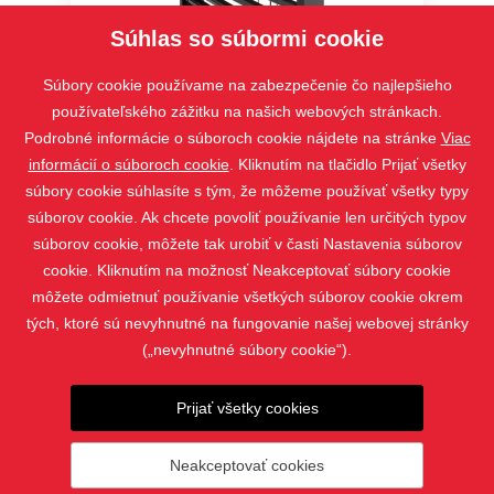
Súhlas so súbormi cookie
STS , Bravo, VIVA
Súbory cookie používame na zabezpečenie čo najlepšieho
používateľského zážitku na našich webových stránkach.
Podrobné informácie o súboroch cookie nájdete na stránke
Viac
informácií o súboroch cookie
. Kliknutím na tlačidlo Prijať všetky
súbory cookie súhlasíte s tým, že môžeme používať všetky typy
súborov cookie. Ak chcete povoliť používanie len určitých typov
súborov cookie, môžete tak urobiť v časti Nastavenia súborov
cookie. Kliknutím na možnosť Neakceptovať súbory cookie
môžete odmietnuť používanie všetkých súborov cookie okrem
tých, ktoré sú nevyhnutné na fungovanie našej webovej stránky
(„nevyhnutné súbory cookie“).
PRODUKTY
Prijať všetky cookies
KONTAKT
Neakceptovať cookies