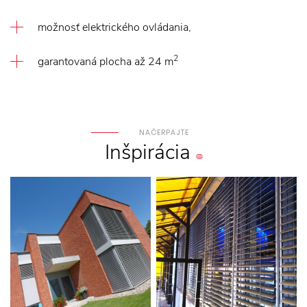
možnosť elektrického ovládania,
2
garantovaná plocha až 24 m
NAČERPAJTE
Inšpirácia