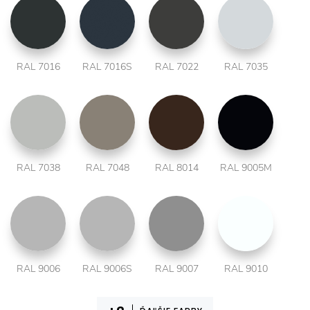
RAL 7016
RAL 7016S
RAL 7022
RAL 7035
RAL 7038
RAL 7048
RAL 8014
RAL 9005M
RAL 9006
RAL 9006S
RAL 9007
RAL 9010