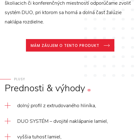
školiacich či konferenčných miestností odporúčame zvoliť
systém DUO, pri ktorom sa horná a dolná časť žalúzie
naklápa rozdielne.
MÁM ZÁUJEM O TENTO PRODUKT
PLUSY
Prednosti
&
výhody
dolný profil z extrudovaného hliníka,
DUO SYSTÉM – dvojité naklápanie lamiel,
vyššia tuhosť lamiel,