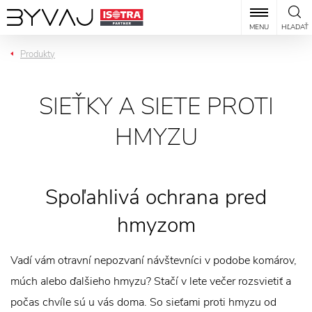
MENU
HĽADAŤ
Produkty
SIEŤKY A SIETE PROTI
HMYZU
Spoľahlivá ochrana pred
hmyzom
Vadí vám otravní nepozvaní návštevníci v podobe komárov,
múch alebo ďalšieho hmyzu? Stačí v lete večer rozsvietiť a
počas chvíle sú u vás doma. So sieťami proti hmyzu od