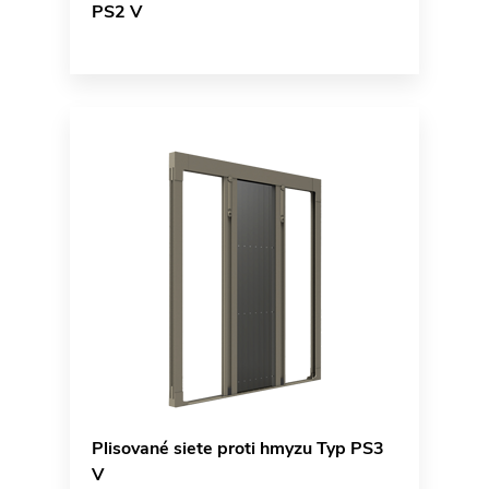
PS2 V
Plisované siete proti hmyzu Typ PS3
V