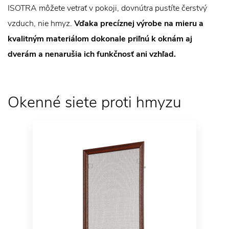
ISOTRA môžete vetrať v pokoji, dovnútra pustíte čerstvý
vzduch, nie hmyz.
Vďaka precíznej výrobe na mieru a
kvalitným materiálom dokonale priľnú k oknám aj
dverám a nenarušia ich funkčnosť ani vzhľad.
Okenné siete proti hmyzu