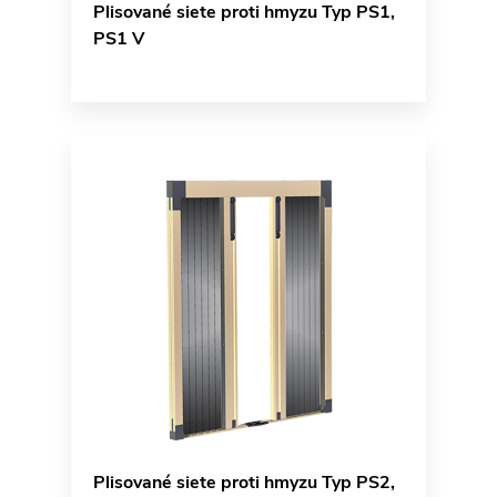
Plisované siete proti hmyzu Typ PS1,
PS1 V
Plisované siete proti hmyzu Typ PS2,