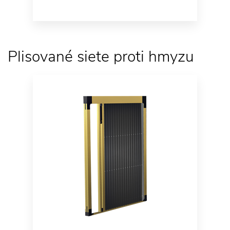
Plisované siete proti hmyzu