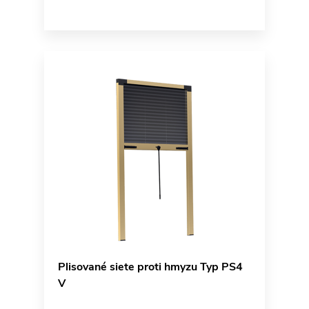
Plisované siete proti hmyzu Typ PS4
V