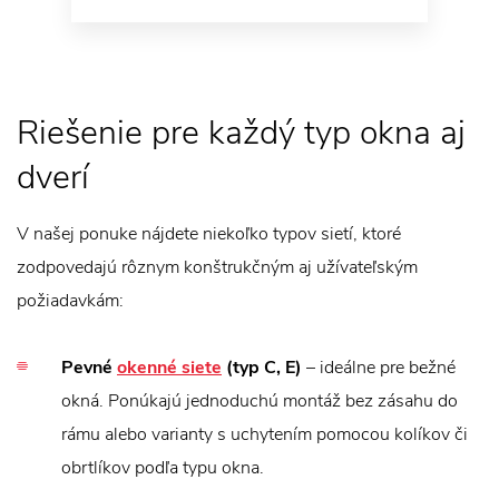
Riešenie pre každý typ okna aj
dverí
V našej ponuke nájdete niekoľko typov sietí, ktoré
zodpovedajú rôznym konštrukčným aj užívateľským
požiadavkám:
Pevné
okenné siete
(typ C, E)
– ideálne pre bežné
okná. Ponúkajú jednoduchú montáž bez zásahu do
rámu alebo varianty s uchytením pomocou kolíkov či
obrtlíkov podľa typu okna.