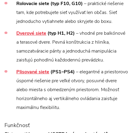
Rolovacie siete (typ F10, G10)
– praktické riešenie
tam, kde potrebujete sieť využívať len občas. Sieť
jednoducho vytiahnete alebo skryjete do boxu.
Dverové siete
(typ H1, H2)
– vhodné pre balkónové
a terasové dvere. Pevná konštrukcia z hliníka,
samozatváracie pánty a jednoduchá manipulácia
zaisťujú pohodlnú každodennú prevádzku.
Plisované siete
(PS1–PS4)
– elegantné a priestorovo
úsporné riešenie pre veľké otvory, posuvné dvere
alebo miesta s obmedzeným priestorom. Možnosť
horizontálneho aj vertikálneho ovládania zaisťuje
maximálnu flexibilitu.
Funkčnosť