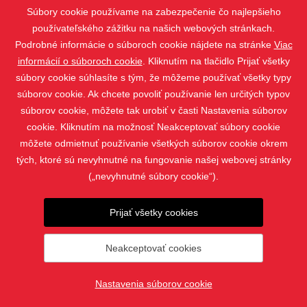
Súbory cookie používame na zabezpečenie čo najlepšieho
používateľského zážitku na našich webových stránkach.
Podrobné informácie o súboroch cookie nájdete na stránke
Viac
informácií o súboroch cookie
. Kliknutím na tlačidlo Prijať všetky
súbory cookie súhlasíte s tým, že môžeme používať všetky typy
súborov cookie. Ak chcete povoliť používanie len určitých typov
súborov cookie, môžete tak urobiť v časti Nastavenia súborov
cookie. Kliknutím na možnosť Neakceptovať súbory cookie
môžete odmietnuť používanie všetkých súborov cookie okrem
tých, ktoré sú nevyhnutné na fungovanie našej webovej stránky
Kazetová markíza EMMA
(„nevyhnutné súbory cookie“).
Prijať všetky cookies
Neakceptovať cookies
Nastavenia súborov cookie