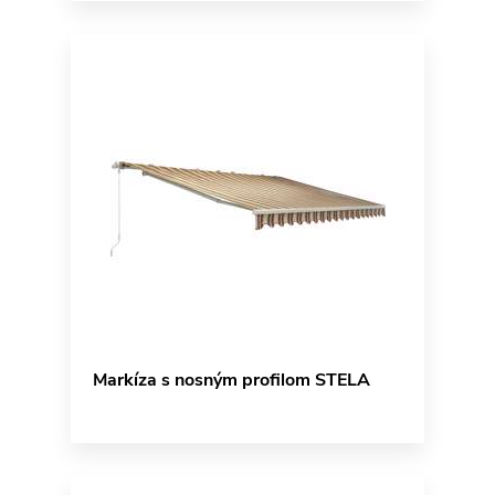
Markíza s nosným profilom STELA