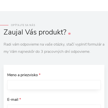
OPÝTAJTE SA NÁS
Zaujal
Vás
produkt?
Radi vám odpovieme na vaše otázky, stačí vyplniť formulár a
my Vám najneskôr do 3 pracovných dní odpovieme.
Meno a priezvisko
*
E-mail
*