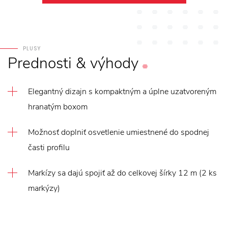
PLUSY
Prednosti
&
výhody
Elegantný dizajn s kompaktným a úplne uzatvoreným
hranatým boxom
Možnosť doplniť osvetlenie umiestnené do spodnej
časti profilu
Markízy sa dajú spojiť až do celkovej šírky 12 m (2 ks
markýzy)