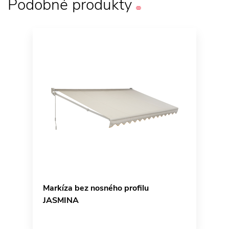
Podobné
produkty
Markíza bez nosného profilu
JASMINA