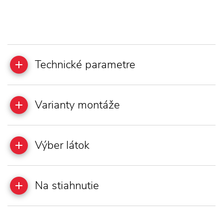
Technické parametre
Varianty montáže
Výber látok
Na stiahnutie