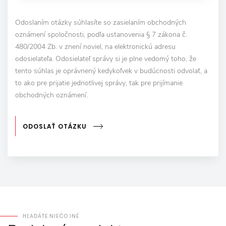
Odoslaním otázky súhlasíte so zasielaním obchodných
oznámení spoločnosti, podľa ustanovenia § 7 zákona č.
480/2004 Zb. v znení noviel, na elektronickú adresu
odosielateľa. Odosielateľ správy si je plne vedomý toho, že
tento súhlas je oprávnený kedykoľvek v budúcnosti odvolať, a
to ako pre prijatie jednotlivej správy, tak pre prijímanie
obchodných oznámení.
ODOSLAŤ OTÁZKU
HĽADÁTE NIEČO INÉ