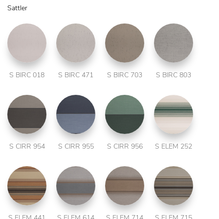
Sattler
S BIRC 018
S BIRC 471
S BIRC 703
S BIRC 803
S CIRR 954
S CIRR 955
S CIRR 956
S ELEM 252
S ELEM 441
S ELEM 614
S ELEM 714
S ELEM 715